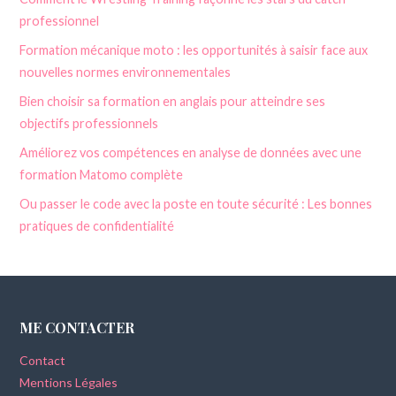
professionnel
Formation mécanique moto : les opportunités à saisir face aux
nouvelles normes environnementales
Bien choisir sa formation en anglais pour atteindre ses
objectifs professionnels
Améliorez vos compétences en analyse de données avec une
formation Matomo complète
Ou passer le code avec la poste en toute sécurité : Les bonnes
pratiques de confidentialité
ME CONTACTER
Contact
Mentions Légales