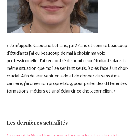
« Je m’appelle Capucine Lefranc, j’ai 27 ans et comme beaucoup
d’étudiants j’ai eu beaucoup de mal à choisir ma voix
professionnelle.
J’ai rencontré de nombreux étudiants dans la
même situation que moi, se sentant seuls, isolés face à un choix
crucial.
Afin de leur venir en aide et de donner du sens à ma
carrière, j’ai créé mon propre blog, pour parler des différentes
formations, métiers et ainsi éclaircir ce choix cornélien.
»
Les dernières actualités
Comment le Wrestling Training façonne les stars du catch