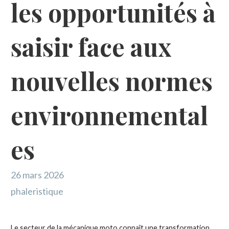
les opportunités à
saisir face aux
nouvelles normes
environnemental
es
26 mars 2026
phaleristique
Le secteur de la mécanique moto connaît une transformation