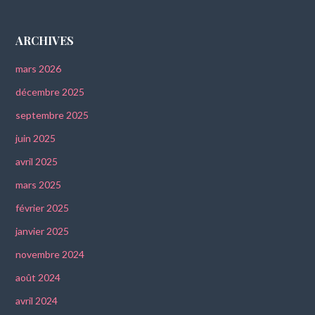
ARCHIVES
mars 2026
décembre 2025
septembre 2025
juin 2025
avril 2025
mars 2025
février 2025
janvier 2025
novembre 2024
août 2024
avril 2024