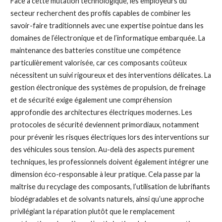
Face à cette mutation technologique, les employeurs du
secteur recherchent des profils capables de combiner les
savoir-faire traditionnels avec une expertise pointue dans les
domaines de l’électronique et de l’informatique embarquée. La
maintenance des batteries constitue une compétence
particulièrement valorisée, car ces composants coûteux
nécessitent un suivi rigoureux et des interventions délicates. La
gestion électronique des systèmes de propulsion, de freinage
et de sécurité exige également une compréhension
approfondie des architectures électriques modernes. Les
protocoles de sécurité deviennent primordiaux, notamment
pour prévenir les risques électriques lors des interventions sur
des véhicules sous tension. Au-delà des aspects purement
techniques, les professionnels doivent également intégrer une
dimension éco-responsable à leur pratique. Cela passe par la
maîtrise du recyclage des composants, l’utilisation de lubrifiants
biodégradables et de solvants naturels, ainsi qu’une approche
privilégiant la réparation plutôt que le remplacement