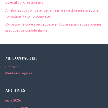
objectifs professionnels
Améliorez vos compétences en analyse de données avec une
formation Matomo complète
Ou passer le code avec la poste en toute sécurité : Les bonnes
pratiques de confidentialité
ME CONTACTER
Contact
Mentions Légales
ARCHIVES
mars 2026