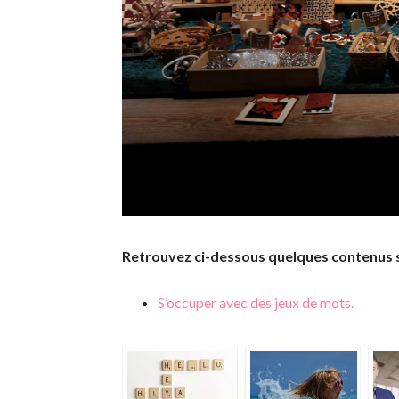
Retrouvez ci-dessous quelques contenus 
S’occuper avec des jeux de mots.