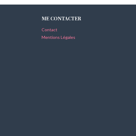
l’article
ME CONTACTER
Contact
Mentions Légales