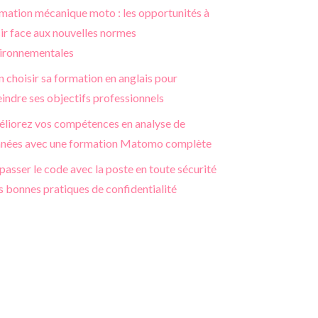
mation mécanique moto : les opportunités à
sir face aux nouvelles normes
ironnementales
n choisir sa formation en anglais pour
eindre ses objectifs professionnels
liorez vos compétences en analyse de
nées avec une formation Matomo complète
passer le code avec la poste en toute sécurité
es bonnes pratiques de confidentialité