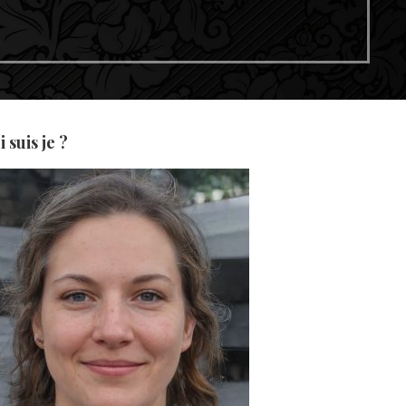
 suis je ?