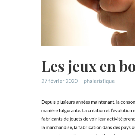
Les jeux en bo
27 février 2020
phaleristique
Depuis plusieurs années maintenant, la conso
manière fulgurante. La création et l’évolution
fabricants de jouets de voir leur activité pren
la marchandise, la fabrication dans des pays où