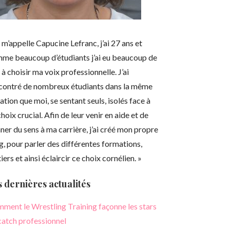
e m’appelle Capucine Lefranc, j’ai 27 ans et
me beaucoup d’étudiants j’ai eu beaucoup de
 à choisir ma voix professionnelle.
J’ai
contré de nombreux étudiants dans la même
uation que moi, se sentant seuls, isolés face à
choix crucial.
Afin de leur venir en aide et de
ner du sens à ma carrière, j’ai créé mon propre
g, pour parler des différentes formations,
ers et ainsi éclaircir ce choix cornélien.
»
 dernières actualités
ment le Wrestling Training façonne les stars
catch professionnel