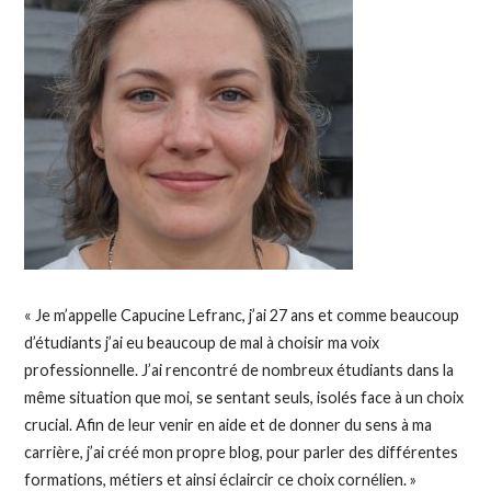
« Je m’appelle Capucine Lefranc, j’ai 27 ans et comme beaucoup
d’étudiants j’ai eu beaucoup de mal à choisir ma voix
professionnelle.
J’ai rencontré de nombreux étudiants dans la
même situation que moi, se sentant seuls, isolés face à un choix
crucial.
Afin de leur venir en aide et de donner du sens à ma
carrière, j’ai créé mon propre blog, pour parler des différentes
formations, métiers et ainsi éclaircir ce choix cornélien.
»