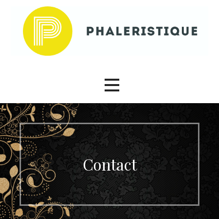
Passer
au
contenu
Phaleristique
Contact