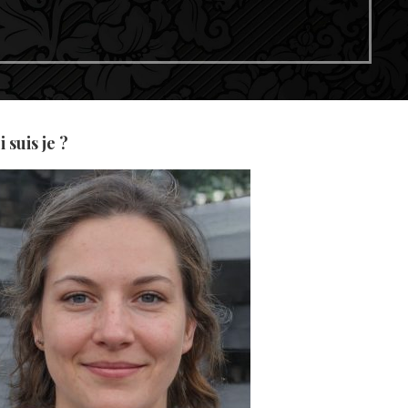
 suis je ?