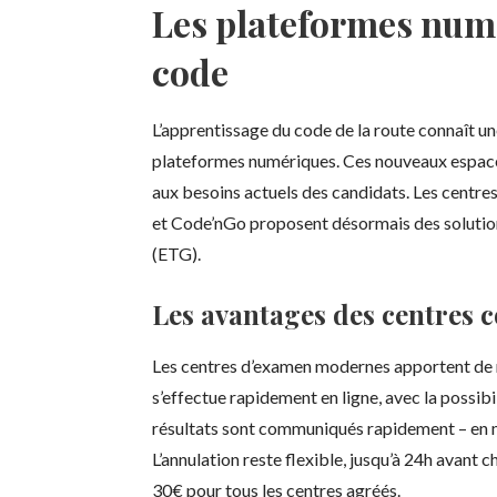
Les plateformes numé
code
L’apprentissage du code de la route connaît u
plateformes numériques. Ces nouveaux espac
aux besoins actuels des candidats. Les centr
et Code’nGo proposent désormais des solution
(ETG).
Les avantages des centres 
Les centres d’examen modernes apportent de 
s’effectue rapidement en ligne, avec la possibil
résultats sont communiqués rapidement – en 
L’annulation reste flexible, jusqu’à 24h avant
30€ pour tous les centres agréés.