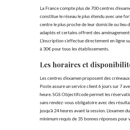
La France compte plus de 700 centres d’examen
constitue le réseau le plus étendu avec une fo
centre le plus proche de leur domicile ou lieu
adaptés et certains offrent des aménagements 
L’inscription s’effectue directement en ligne s
à 30€ pour tous les établissements.
Les horaires et disponibilit
Les centres d’examen proposent des créneaux 
Poste assure un service client 6 jours sur 7 
heure. SGS Objectifcode permet les réservatio
sans rendez-vous obligatoire avec des résultat
jusqu’à 24 heures avant la session. L’examen 
minimum requis de 35 bonnes réponses pour va