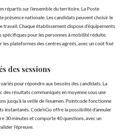
 répartis sur l’ensemble du territoire. La Poste
rte présence nationale. Les candidats peuvent choisir le
 de travail. Chaque établissement dispose d’équipements
spécifiques pour les personnes à mobilité réduite.
ur les plateformes des centres agréés, avec un coût fixé
és des sessions
variés pour répondre aux besoins des candidats. La
avec des résultats communiqués en moyenne sous une
ns jusqu’à la veille de l’examen. Pointcode fonctionne
s instantanés. Code’nGo offre la possibilité d’annuler
dure 30 minutes et comporte 40 questions, avec un
lider l’épreuve.