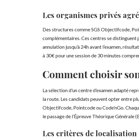
Les organismes privés agré
Des structures comme SGS Objectifcode, Poi
complémentaires. Ces centres se distinguent par
annulation jusqu’à 24h avant l’examen, résultat
à 30€ pour une session de 30 minutes compre
Comment choisir son
La sélection d’un centre d’examen adapté repr
la route. Les candidats peuvent opter entre 
Objectifcode, Pointcode ou Code’nGo. Chaque 
le passage de l’Épreuve Théorique Générale (
Les critères de localisation 