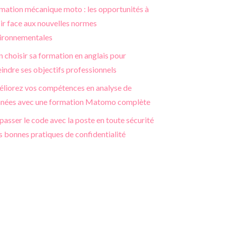
mation mécanique moto : les opportunités à
sir face aux nouvelles normes
ironnementales
n choisir sa formation en anglais pour
eindre ses objectifs professionnels
liorez vos compétences en analyse de
nées avec une formation Matomo complète
passer le code avec la poste en toute sécurité
es bonnes pratiques de confidentialité