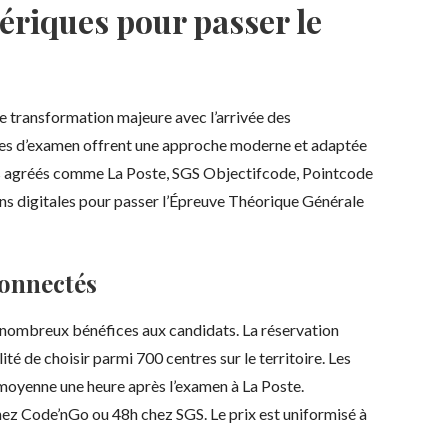
riques pour passer le
ne transformation majeure avec l’arrivée des
es d’examen offrent une approche moderne et adaptée
es agréés comme La Poste, SGS Objectifcode, Pointcode
s digitales pour passer l’Épreuve Théorique Générale
connectés
nombreux bénéfices aux candidats. La réservation
ité de choisir parmi 700 centres sur le territoire. Les
moyenne une heure après l’examen à La Poste.
 chez Code’nGo ou 48h chez SGS. Le prix est uniformisé à