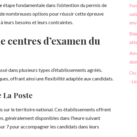
e étape fondamentale dans l’obtention du permis de
For
i de nombreuses options pour réussir cette épreuve
sai
 leurs besoins et leurs contraintes.
env
Bie
 de centres d’examen du
att
Amé
don
ssé dans plusieurs types d’établissements agréés.
Ou 
s, offrant ainsi une flexibilité adaptée aux candidats.
: L
e La Poste
 sur le territoire national. Ces établissements offrent
es, généralement disponibles dans l’heure suivant
s sur 7 pour accompagner les candidats dans leurs