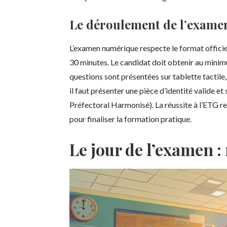
Le déroulement de l’examen
L’examen numérique respecte le format officiel
30 minutes. Le candidat doit obtenir au mini
questions sont présentées sur tablette tactile,
il faut présenter une pièce d’identité valid
Préfectoral Harmonisé). La réussite à l’ETG re
pour finaliser la formation pratique.
Le jour de l’examen 