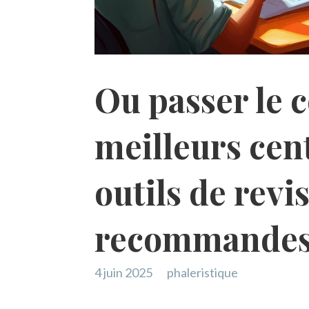
Ou passer le 
meilleurs cen
outils de revi
recommande
4 juin 2025
phaleristique