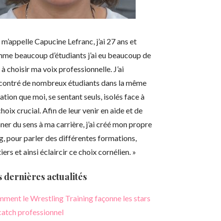
e m’appelle Capucine Lefranc, j’ai 27 ans et
me beaucoup d’étudiants j’ai eu beaucoup de
 à choisir ma voix professionnelle.
J’ai
contré de nombreux étudiants dans la même
uation que moi, se sentant seuls, isolés face à
choix crucial.
Afin de leur venir en aide et de
ner du sens à ma carrière, j’ai créé mon propre
g, pour parler des différentes formations,
ers et ainsi éclaircir ce choix cornélien.
»
 dernières actualités
ment le Wrestling Training façonne les stars
catch professionnel