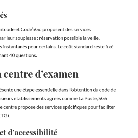
és
ntcode et Code’nGo proposent des services
 leur souplesse : réservation possible la veille,
s instantanés pour certains. Le coût standard reste fixé
nant 40 questions.
 centre d’examen
ésente une étape essentielle dans l’obtention du code de
plusieurs établissements agréés comme La Poste, SGS
centre propose des services spécifiques pour faciliter
ETG).
et d’accessibilité