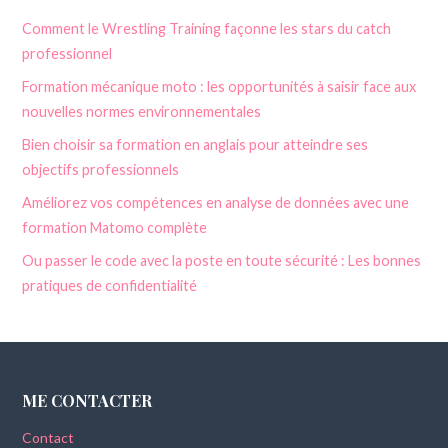
Comment le Wrestling Training façonne les stars du catch
professionnel
Formation mécanique moto : les opportunités à saisir face aux
nouvelles normes environnementales
Bien choisir sa formation en anglais pour atteindre ses
objectifs professionnels
Améliorez vos compétences en analyse de données avec une
formation Matomo complète
Ou passer le code avec la poste en toute sécurité : Les bonnes
pratiques de confidentialité
ME CONTACTER
Contact