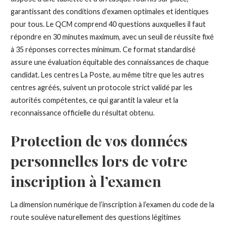
garantissant des conditions d’examen optimales et identiques
pour tous. Le QCM comprend 40 questions auxquelles il faut
répondre en 30 minutes maximum, avec un seuil de réussite fixé
à 35 réponses correctes minimum. Ce format standardisé
assure une évaluation équitable des connaissances de chaque
candidat. Les centres La Poste, au même titre que les autres
centres agréés, suivent un protocole strict validé par les
autorités compétentes, ce qui garantit la valeur et la
reconnaissance officielle du résultat obtenu.
Protection de vos données
personnelles lors de votre
inscription à l’examen
La dimension numérique de l’inscription à l’examen du code de la
route soulève naturellement des questions légitimes