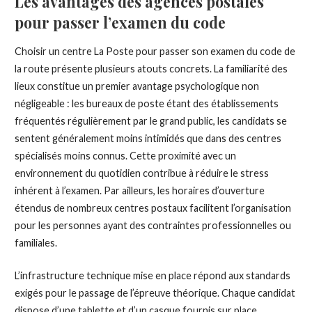
Les avantages des agences postales
pour passer l’examen du code
Choisir un centre La Poste pour passer son examen du code de
la route présente plusieurs atouts concrets. La familiarité des
lieux constitue un premier avantage psychologique non
négligeable : les bureaux de poste étant des établissements
fréquentés régulièrement par le grand public, les candidats se
sentent généralement moins intimidés que dans des centres
spécialisés moins connus. Cette proximité avec un
environnement du quotidien contribue à réduire le stress
inhérent à l’examen. Par ailleurs, les horaires d’ouverture
étendus de nombreux centres postaux facilitent l’organisation
pour les personnes ayant des contraintes professionnelles ou
familiales.
L’infrastructure technique mise en place répond aux standards
exigés pour le passage de l’épreuve théorique. Chaque candidat
dispose d’une tablette et d’un casque fournis sur place,